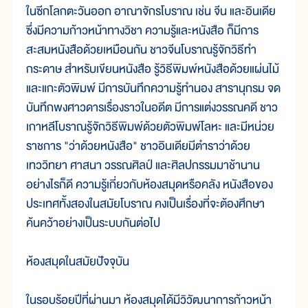
ในซีกโลกตะวันออก อาณาจักรโบราณ เช่น จีน และอินเดีย
ซึ่งมีความก้าวหน้าทางวิชา ความรู้และหนังสือ ก็มีการ
สะสมหนังสือด้วยเหมือนกัน ชาวจีนโบราณรู้จักวิธีทำ
กระดาษ สำหรับเขียนหนังสือ รู้วิธีพิมพ์หนังสือด้วยแผ่นไม้
และแกะตัวพิมพ์ มีการบันทึกความรู้ทำนอง สารานุกรม จด
บันทึกพงศาวดารเรื่องราวในอดีต มีการแต่งวรรณคดี ชาว
เกาหลีโบราณรู้จักวิธีพิมพ์ด้วยตัวพิมพ์โลหะ และมีหน่วย
ราชการ "ว่าด้วยหนังสือ" ชาวอินเดียมีตำราว่าด้วย
เทววิทยา ศาสนา วรรณศิลป์ และศิลปกรรมมาช้านาน
อย่างไรก็ดี ความรู้เกี่ยวกับห้องสมุดหรือคลัง หนังสือของ
ประเทศทั้งสองในสมัยโบราณ คงเป็นเรื่องที่จะต้องศึกษา
ค้นคว้าอย่างเป็นระบบกันต่อไป
ห้องสมุดในสมัยปัจจุบัน
ในรอบร้อยปีที่ผ่านมา ห้องสมุดได้มีวิวัฒนาการก้าวหน้า