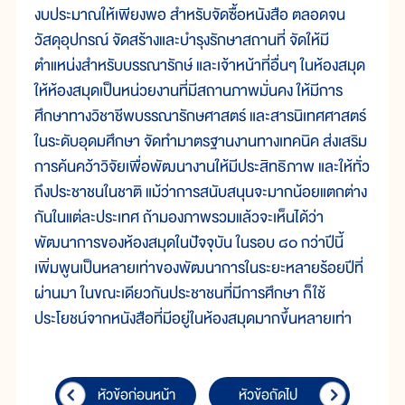
งบประมาณให้เพียงพอ สำหรับจัดซื้อหนังสือ ตลอดจน
วัสดุอุปกรณ์ จัดสร้างและบำรุงรักษาสถานที่ จัดให้มี
ตำแหน่งสำหรับบรรณารักษ์ และเจ้าหน้าที่อื่นๆ ในห้องสมุด
ให้ห้องสมุดเป็นหน่วยงานที่มีสถานภาพมั่นคง ให้มีการ
ศึกษาทางวิชาชีพบรรณารักษศาสตร์ และสารนิเทศศาสตร์
ในระดับอุดมศึกษา จัดทำมาตรฐานงานทางเทคนิค ส่งเสริม
การค้นคว้าวิจัยเพื่อพัฒนางานให้มีประสิทธิภาพ และให้ทั่ว
ถึงประชาชนในชาติ แม้ว่าการสนับสนุนจะมากน้อยแตกต่าง
กันในแต่ละประเทศ ถ้ามองภาพรวมแล้วจะเห็นได้ว่า
พัฒนาการของห้องสมุดในปัจจุบัน ในรอบ ๘๐ กว่าปีนี้
เพิ่มพูนเป็นหลายเท่าของพัฒนาการในระยะหลายร้อยปีที่
ผ่านมา ในขณะเดียวกันประชาชนที่มีการศึกษา ก็ใช้
ประโยชน์จากหนังสือที่มีอยู่ในห้องสมุดมากขึ้นหลายเท่า
หัวข้อก่อนหน้า
หัวข้อถัดไป