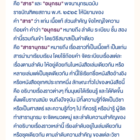
คือ
"สาร"
และ
"อนุกรม"
พจนานุกรมฉบับ
ราชบัณฑิตยสถาน พ.ศ. ๒๕๒๕ ให้นิยามของ
คำ
"สาร"
ว่า แก่น เนื้อแท้ ส่วนสำคัญ ข้อใหญ่ใจความ
ถ้อยคำ คำว่า
"อนุกรม"
หมายถึง ลำดับ ระเบียบ ชั้น สอง
คำนี้รวมกันเข้า โดยวิธีสมาสเป็นคำเดียว
คือ
"สารานุกรม"
หมายถึง เรื่องราวที่เป็นเนื้อแท้ เป็นแก่น
สารนำมาเรียบเรียง โดยใช้ถ้อยคำ จัดระเบียบเรื่องแต่ละ
เรื่องตามลำดับ ให้อยู่ด้วยกันในหนังสือเล่มเดียวกัน หรือ
หลายเล่มแต่เป็นชุดเดียวกัน คำนี้ใช้เรียกชื่อหนังสืออ้างอิง
หรือหนังสืออุเทศประเภทหนึ่ง ลักษณะทั่วไปของหนังสือนี้
คือ อธิบายเรื่องราวต่างๆ ที่มนุษย์ได้เรียนรู้ และได้คิดขึ้น
ตั้งแต่โบราณสมัย จนถึงปัจจุบัน มีทั้งความรู้ที่จัดเป็นวิชา
หรือเป็นศาสตร์ และความรู้ทั่วๆ ไป ที่ควรรู้ หรือน่ารู้ ผู้จัด
ทำสารานุกรม จะจัดหมวดหมู่ และลำดับความสำคัญของ
คำอธิบายเรื่องราวเหล่านี้ เรียงลำดับอยู่ในเล่มเดียวกัน
หรือชุดเดียวกัน ตามลำดับความสำคัญ ของแต่ละวิชา