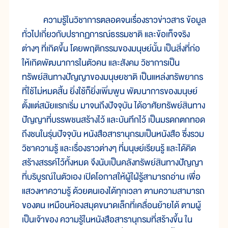
ความรู้ในวิชาการตลอดจนเรื่องราวข่าวสาร ข้อมูล
ทั่วไปเกี่ยวกับปรากฏการณ์ธรรมชาติ และข้อเท็จจริง
ต่างๆ ที่เกิดขึ้น โดยพฤติกรรมของมนุษย์นั้น เป็นสิ่งที่ก่อ
ให้เกิดพัฒนาการในตัวคน และสังคม วิชาการเป็น
ทรัพย์สินทางปัญญาของมนุษยชาติ เป็นแหล่งทรัพยากร
ที่ใช้ไม่หมดสิ้น ยิ่งใช้ก็ยิ่งเพิ่มพูน พัฒนาการของมนุษย์
ตั้งแต่สมัยแรกเริ่ม มาจนถึงปัจจุบัน ได้อาศัยทรัพย์สินทาง
ปัญญาที่บรรพชนสร้างไว้ และบันทึกไว้ เป็นมรดกตกทอด
ถึงชนในรุ่นปัจจุบัน หนังสือสารานุกรมเป็นหนังสือ ซึ่งรวม
วิชาความรู้ และเรื่องราวต่างๆ ที่มนุษย์เรียนรู้ และได้คิด
สร้างสรรค์ไว้ทั้งหมด จึงนับเป็นคลังทรัพย์สินทางปัญญา
ที่บริบูรณ์ในตัวเอง เปิดโอกาสให้ผู้ใฝ่รู้สามารถอ่าน เพื่อ
แสวงหาความรู้ ด้วยตนเองได้ทุกเวลา ตามความสามารถ
ของตน เหมือนห้องสมุดขนาดเล็กที่เคลื่อนย้ายได้ ตามผู้
เป็นเจ้าของ ความรู้ในหนังสือสารานุกรมที่สร้างขึ้น ใน