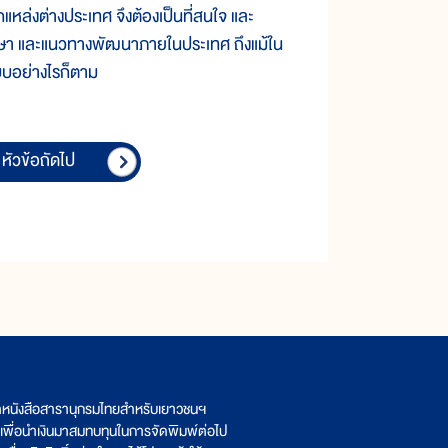
ล่งต่างประเทศ จึงต้องเป็นที่สนใจ และ
ษา และแนวทางพัฒนาภายในประเทศ ถึงแม้ใน
บบอย่างไรก็ตาม
หัวข้อถัดไป
ิตหนังสือสารานุกรมไทยสำหรับเยาวชนฯ
เพื่อนำเงินมาสมทบทุนในการจัดพิมพ์ต่อไป