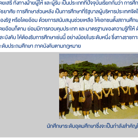
ดยเสรี ทั้งทางฝ่ายผู้ให้ และผู้รับ เป็นประเภทที่ปัจจุบันเรียกกันว่า
ัธยาศัย การศึกษาส่วนหลัง เป็นการศึกษาที่รัฐบาลผู้บริหารประเทศจัด
องรัฐ หรือโดยอ้อม ด้วยการสนับสนุนช่วยเหลือ ให้เอกชนตั้งสถานศึกษา
ดยอ้อมก็ตาม ย่อมมีการควบคุมประเภท และมาตรฐานของความรู้ที่ให้ ด
ละบังคับ ให้ต้องรับการศึกษาเช่นนี้ อย่างน้อยในระดับหนึ่ง ซึ่งทางรา
ะดับประถมศึกษา ภาคบังคับตามกฎหมาย
นักศึกษาระดับอุดมศึกษาซึ่งจะเป็นกำลังสำค