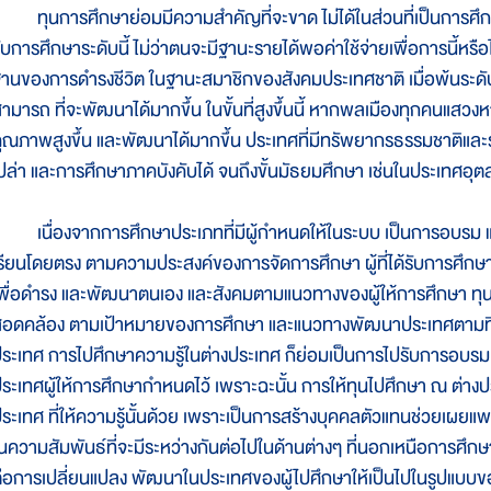
ุนการศึกษาย่อมมีความสำคัญที่จะขาด ไม่ได้ในส่วนที่เป็นการศึกษาภ
ับการศึกษาระดับนี้ ไม่ว่าตนจะมีฐานะรายได้พอค่าใช้จ่ายเพื่อการนี้หรือไม
านของการดำรงชีวิต ในฐานะสมาชิกของสังคมประเทศชาติ เมื่อพ้นระดับนี้
ามารถ ที่จะพัฒนาได้มากขึ้น ในขั้นที่สูงขึ้นนี้ หากพลเมืองทุกคนแสวงหา
ุณภาพสูงขึ้น และพัฒนาได้มากขึ้น ประเทศที่มีทรัพยากรธรรมชาติและ
ปล่า และการศึกษาภาคบังคับได้ จนถึงขั้นมัธยมศึกษา เช่นในประเทศอุ
นื่องจากการศึกษาประเภทที่มีผู้กำหนดให้ในระบบ เป็นการอบรม และป
รียนโดยตรง ตามความประสงค์ของการจัดการศึกษา ผู้ที่ได้รับการศึกษา
พื่อดำรง และพัฒนาตนเอง และสังคมตามแนวทางของผู้ให้การศึกษา ทุนเ
อดคล้อง ตามเป้าหมายของการศึกษา และแนวทางพัฒนาประเทศตามที่ผ
ระเทศ การไปศึกษาความรู้ในต่างประเทศ ก็ย่อมเป็นการไปรับการอบรม ป
ระเทศผู้ให้การศึกษากำหนดไว้ เพราะฉะนั้น การให้ทุนไปศึกษา ณ ต่างปร
ระเทศ ที่ให้ความรู้นั้นด้วย เพราะเป็นการสร้างบุคคลตัวแทนช่วยเผยแ
นความสัมพันธ์ที่จะมีระหว่างกันต่อไปในด้านต่างๆ ที่นอกเหนือการศึกษ
่อการเปลี่ยนแปลง พัฒนาในประเทศของผู้ไปศึกษาให้เป็นไปในรูปแบบข