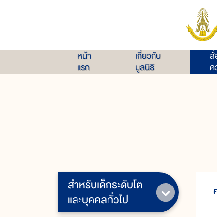
หน้า
เกี่ยวกับ
สื
แรก
มูลนิธิ
คว
สำหรับเด็กระดับโต
และบุคคลทั่วไป