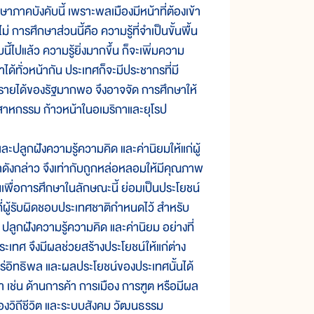
าคบังคับนี้ เพราะพลเมืองมีหน้าที่ต้องเข้า
่ การศึกษาส่วนนี้คือ ความรู้ที่จำเป็นขั้นพื้น
ไปแล้ว ความรู้ยิ่งมากขึ้น ก็จะเพิ่มความ
ได้ทั่วหน้ากัน ประเทศก็จะมีประชากรที่มี
รายได้ของรัฐมากพอ จึงอาจจัด การศึกษาให้
ตสาหกรรม ก้าวหน้าในอเมริกาและยุโรป
ลูกฝังความรู้ความคิด และค่านิยมให้แก่ผู้
ดังกล่าว จึงเท่ากับถูกหล่อหลอมให้มีคุณภาพ
พื่อการศึกษาในลักษณะนี้ ย่อมเป็นประโยชน์
ู้รับผิดชอบประเทศชาติกำหนดไว้ สำหรับ
ลูกฝังความรู้ความคิด และค่านิยม อย่างที่
ะเทศ จึงมีผลช่วยสร้างประโยชน์ให้แก่ต่าง
พร่อิทธิพล และผลประโยชน์ของประเทศนั้นได้
า เช่น ด้านการค้า การเมือง การฑูต หรือมีผล
องวิถีชีวิต และระบบสังคม วัฒนธรรม