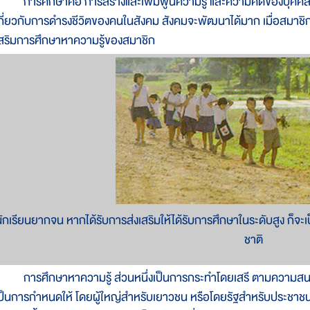
ารศึกษาคือ การสร้างและเพิ่มพูนความรู้ และความคิดของบุคคล เพ
กี่ยวกับการดำรงชีวิตของคนในสังคม สังคมจะพัฒนาได้มาก เมื่อสมาช
สริมการศึกษาหาความรู้ของสมาชิก
นักเรียนยากจน หากได้รับการส่งเสริมให้ได้รับการศึกษาในระดับสูง 
ชาติ
ารศึกษาหาความรู้ ส่วนหนึ่งเป็นการกระทำโดยเสรี ตามความสนใจใค
ป็นการกำหนดให้ โดยผู้ใหญ่สำหรับเยาวชน หรือโดยรัฐสำหรับประชาช