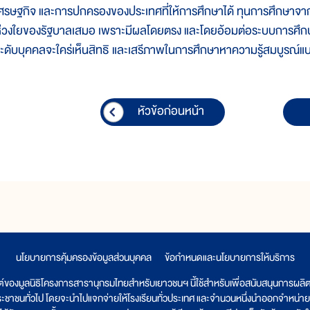
ศรษฐกิจ และการปกครองของประเทศที่ให้การศึกษาได้ ทุนการศึกษาจากแห
่วงใยของรัฐบาลเสมอ เพราะมีผลโดยตรง และโดยอ้อมต่อระบบการศึก
ะดับบุคคลจะใคร่เห็นสิทธิ และเสรีภาพในการศึกษาหาความรู้สมบูรณ์แ
หัวข้อก่อนหน้า
นโยบายการคุ้มครองข้อมูลส่วนบุคคล
|
ข้อกำหนดและนโยบายการให้บริการ
ต์ของมูลนิธิโครงการสารานุกรมไทยสำหรับเยาวชนฯ นี้ใช้สำหรับเพื่อสนับสนุนการผล
ระชาชนทั่วไป โดยจะนำไปแจกจ่ายให้โรงเรียนทั่วประเทศ และจำนวนหนึ่งนำออกจำหน่าย