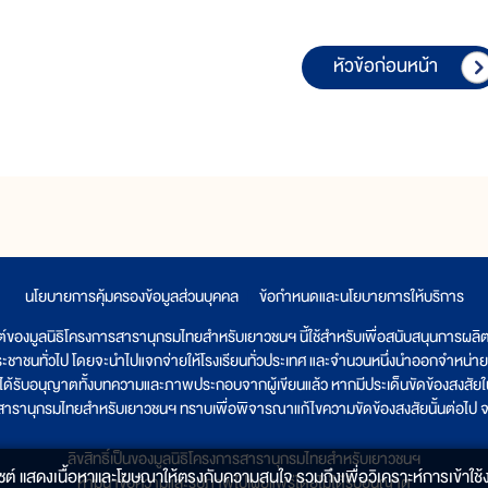
หัวข้อก่อนหน้า
นโยบายการคุ้มครองข้อมูลส่วนบุคคล
|
ข้อกำหนดและนโยบายการให้บริการ
ต์ของมูลนิธิโครงการสารานุกรมไทยสำหรับเยาวชนฯ นี้ใช้สำหรับเพื่อสนับสนุนการผล
ระชาชนทั่วไป โดยจะนำไปแจกจ่ายให้โรงเรียนทั่วประเทศ และจำนวนหนึ่งนำออกจำหน่าย
ูลนิธิได้รับอนุญาตทั้งบทความและภาพประกอบจากผู้เขียนแล้ว หากมีประเด็นขัดข้องสงสัยในเ
รสารานุกรมไทยสำหรับเยาวชนฯ ทราบเพื่อพิจารณาแก้ไขความขัดข้องสงสัยนั้นต่อไป จะ
ลิขสิทธิ์เป็นของมูลนิธิโครงการสารานุกรมไทยสำหรับเยาวชนฯ
็บไซต์ แสดงเนื้อหาและโฆษณาให้ตรงกับความสนใจ รวมถึงเพื่อวิเคราะห์การเข้าใช้ง
ห้ามนำข้อความและรูปภาพไปเผยแพร่โดยไม่ได้รับอนุญาต