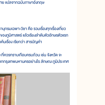
ศไทย แปลจากฉบับภาษาอังกฤษ
ุกรมเฉพาะวิชา คือ รวมเรื่องทุกเรื่องเกี่ยว
ปของภูมิศาสตร์ แล้วเรียงลำดับตัวอักษรตัวแรก
้นเรื่อง เรียกว่า สารบัญคำ
ที่ควรทราบเกือบครบถ้วน เช่น จังหวัด จะ
จากกรุงเทพมหานครอย่างไร ลักษณะภูมิประเทศ