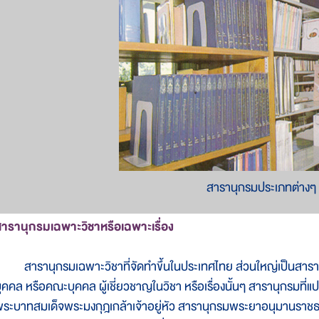
สารานุกรมประเภทต่างๆ
ารานุกรมเฉพาะวิชาหรือเฉพาะเรื่อง
ารานุกรมเฉพาะวิชาที่จัดทำขึ้นในประเทศไทย ส่วนใหญ่เป็นสารานุ
ุคคล หรือคณะบุคคล ผู้เชี่ยวชาญในวิชา หรือเรื่องนั้นๆ สารานุกรมที่
ระบาทสมเด็จพระมงกุฎเกล้าเจ้าอยู่หัว สารานุกรมพระยาอนุมานรา