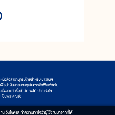
ิตหนังสือสารานุกรมไทยสำหรับเยาวชนฯ
เพื่อนำเงินมาสมทบทุนในการจัดพิมพ์ต่อไป
รื่องลิขสิทธิ์อย่างใด ขอได้โปรดแจ้งให้
เป็นพระคุณยิ่ง
านเว็บไซต์และทำความเข้าใจว่าผู้ใช้งานมาจากที่ใด๋