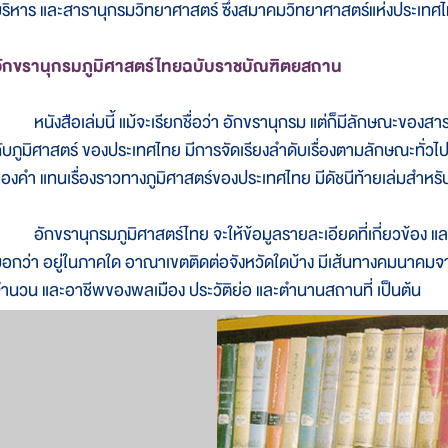
ริหาร และสารานุกรมวิทยาศาสตร์ ซึ่งสมาคมวิทยาศาสตร์แห่งประเท
อักขรานุกรมภูมิศาสตร์ไทยฉบับราชบัณฑิตยสถาน
นังสือเล่มนี้ แม้จะเรียกชื่อว่า อักขรานุกรม แต่ก็มีลักษณะของสาราน
ับภูมิศาสตร์ ของประเทศไทย มีการจัดเรียงลำดับเรื่องตามลักษณะทั่วไ
องคำ แทนเรื่องราวทางภูมิศาสตร์ของประเทศไทย มีดัชนีท้ายเล่มสำหรับค
ักขรานุกรมภูมิศาสตร์ไทย จะให้ข้อมูลรายละเอียดที่เกี่ยวข้อง และ
อกว่า อยู่ในภาคใด อาณาเขตติดต่อจังหวัดใดบ้าง มีเส้นทางคมนาคม
ำนวน และอาชีพของพลเมือง ประวัติย่อ และตำนานสถานที่ เป็นต้น