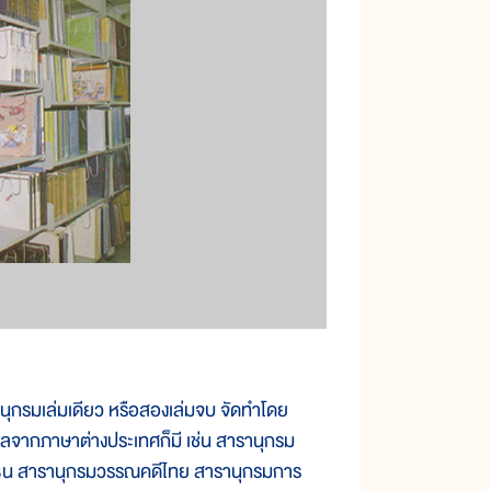
กรมเล่มเดียว หรือสองเล่มจบ จัดทำโดย
แปลจากภาษาต่างประเทศก็มี เช่น สารานุกรม
ชธน สารานุกรมวรรณคดีไทย สารานุกรมการ