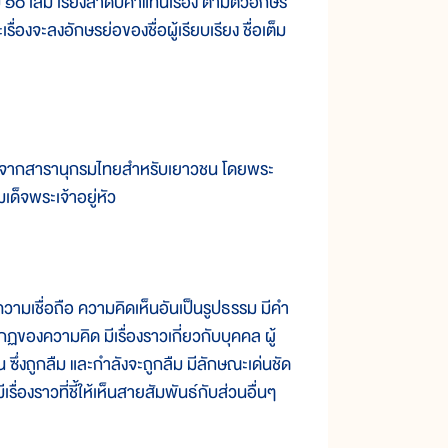
๑๐ เล่ม เรียงลำดับคำแทนเรื่อง ตามตัวอักษร
งจะลงอักษรย่อของชื่อผู้เรียบเรียง ชื่อเต็ม
รู้จากสารานุกรมไทยสำหรับเยาวชน โดยพระ
ด็จพระเจ้าอยู่หัว
วามเชื่อถือ ความคิดเห็นอันเป็นรูปธรรม มีคำ
กฏของความคิด มีเรื่องราวเกี่ยวกับบุคคล ผู้
 ซึ่งถูกลืม และกำลังจะถูกลืม มีลักษณะเด่นชัด
่องราวที่ชี้ให้เห็นสายสัมพันธ์กับส่วนอื่นๆ