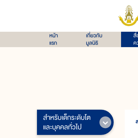
หน้า
เกี่ยวกับ
สื
แรก
มูลนิธิ
คว
สำหรับเด็กระดับโต
ส
และบุคคลทั่วไป