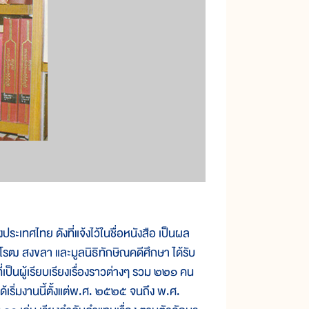
ศไทย ดังที่แจ้งไว้ในชื่อหนังสือ เป็นผล
รฒ สงขลา และมูลนิธิทักษิณคดีศึกษา ได้รับ
่เป็นผู้เรียบเรียงเรื่องราวต่างๆ รวม ๒๒๑ คน
้เริ่มงานนี้ตั้งแต่พ.ศ. ๒๕๒๕ จนถึง พ.ศ.