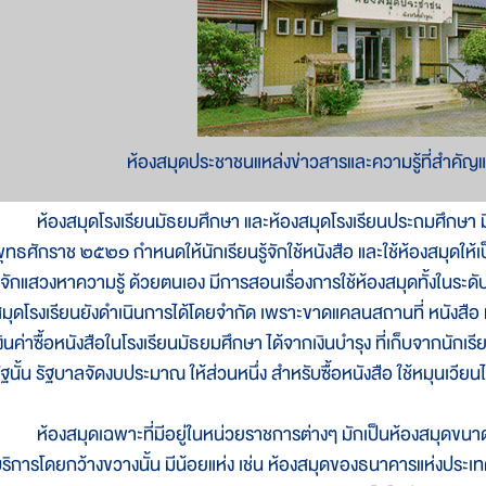
ห้องสมุดประชาชนแหล่งข่าวสารและความรู้ที่สำคัญ
้องสมุดโรงเรียนมัธยมศึกษา และห้องสมุดโรงเรียนประถมศึกษา มีอ
ุทธศักราช ๒๕๒๑ กำหนดให้นักเรียนรู้จักใช้หนังสือ และใช้ห้องสมุดให
ู้จักแสวงหาความรู้ ด้วยตนเอง มีการสอนเรื่องการใช้ห้องสมุดทั้งในระ
มุดโรงเรียนยังดำเนินการได้โดยจำกัด เพราะขาดแคลนสถานที่ หนังสือ
งินค่าซื้อหนังสือในโรงเรียนมัธยมศึกษา ได้จากเงินบำรุง ที่เก็บจากนัก
ัฐนั้น รัฐบาลจัดงบประมาณ ให้ส่วนหนึ่ง สำหรับซื้อหนังสือ ใช้หมุนเวีย
้องสมุดเฉพาะที่มีอยู่ในหน่วยราชการต่างๆ มักเป็นห้องสมุดขนาดเล
ริการโดยกว้างขวางนั้น มีน้อยแห่ง เช่น ห้องสมุดของธนาคารแห่งประ