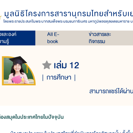
่อและองค์
All E-
ข่าวสารและ
ามรู้
book
กิจกรรม
เล่ม 12
การศึกษา
สามารถแชร์ได้ผ่าน
้องสมุดในประเทศไทยในปัจจุบัน