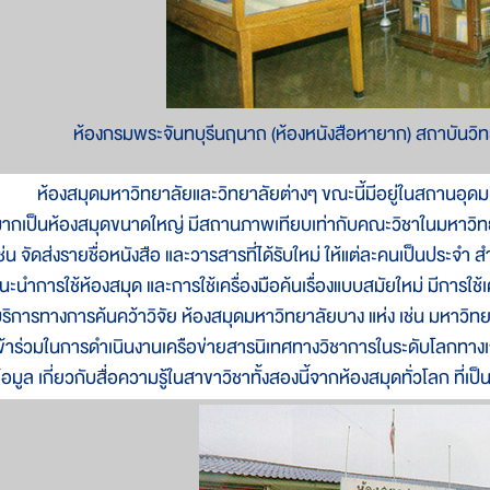
ห้องกรมพระจันทบุรีนฤนาถ (ห้องหนังสือหายาก) สถาบันว
้องสมุดมหาวิทยาลัยและวิทยาลัยต่างๆ ขณะนี้มีอยู่ในสถานอุดมศึกษ
ากเป็นห้องสมุดขนาดใหญ่ มีสถานภาพเทียบเท่ากับคณะวิชาในมหาวิท
ช่น จัดส่งรายชื่อหนังสือ และวารสารที่ได้รับใหม่ ให้แต่ละคนเป็นประจ
นะนำการใช้ห้องสมุด และการใช้เครื่องมือค้นเรื่องแบบสมัยใหม่ มีการใช
ริการทางการค้นคว้าวิจัย ห้องสมุดมหาวิทยาลัยบาง แห่ง เช่น มหาวิ
ข้าร่วมในการดำเนินงานเครือข่ายสารนิเทศทางวิชาการในระดับโลกท
้อมูล เกี่ยวกับสื่อความรู้ในสาขาวิชาทั้งสองนี้จากห้องสมุดทั่วโลก ที่เป