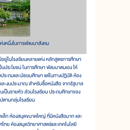
แห่งหนึ่งในการพัฒนาสังคม
ยู่ในโรงเรียนหลายแห่ง หลักสูตรการศึกษา
้เป็นประโยชน์ ในการศึกษา พัฒนาตนเอง ให้
ดับประถมและมัธยมศึกษา แต่ในทางปฏิบัติ ห้อง
 และงบประมาณ สำหรับซื้อหนังสือ จากรัฐบาล
เรียนเป็นรายหัว ส่วนโรงเรียน ประถมศึกษาของ
นไปตามกลุ่มโรงเรียน
็ก ห้องสมุดขนาดใหญ่ ที่มีหนังสือมาก และ
เทศไทย ห้องสมุดวิทยาศาสตร์และเทคโนโลยี