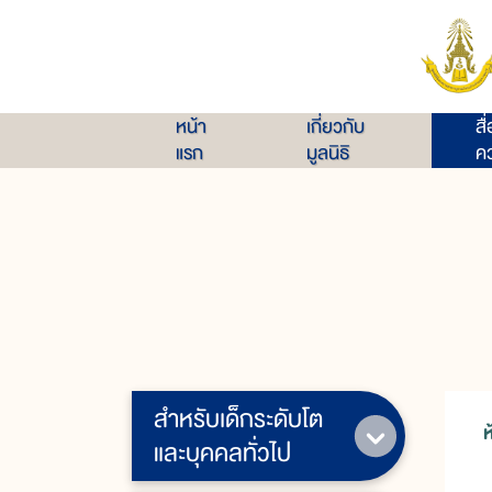
หน้า
เกี่ยวกับ
สื
แรก
มูลนิธิ
คว
สำหรับเด็กระดับโต
ห
และบุคคลทั่วไป