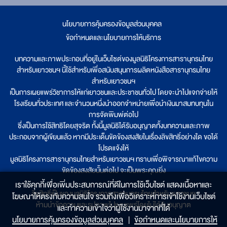
นโยบายการคุ้มครองข้อมูลส่วนบุคคล
|
ข้อกำหนดและนโยบายการให้บริการ
บทความและภาพประกอบที่อยู่ในเว็บไซต์ของมูลนิธิโครงการสารานุกรมไทย
สำหรับเยาวชนฯ นี้ใช้สำหรับเพื่อสนับสนุนการผลิตหนังสือสารานุกรมไทย
สำหรับเยาวชนฯ
เป็นการเผยแพร่วิชาการให้แก่เยาวชนและประชาชนทั่วไป โดยจะนำไปแจกจ่ายให้
โรงเรียนทั่วประเทศ และจำนวนหนึ่งนำออกจำหน่ายเพื่อนำเงินมาสมทบทุนใน
การจัดพิมพ์ต่อไป
ซึ่งเป็นการใช้สิทธิโดยสุจริต ทั้งนี้มูลนิธิได้รับอนุญาตทั้งบทความและภาพ
ประกอบจากผู้เขียนแล้ว หากมีประเด็นขัดข้องสงสัยในเรื่องลิขสิทธิ์อย่างใด ขอได้
โปรดแจ้งให้
มูลนิธิโครงการสารานุกรมไทยสำหรับเยาวชนฯ ทราบเพื่อพิจารณาแก้ไขความ
ขัดข้องสงสัยนั้นต่อไป จะเป็นพระคุณยิ่ง
เราใช้คุกกี้เพื่อเพิ่มประสบการณ์ที่ดีในการใช้เว็บไซต์ แสดงเนื้อหาและ
ลิขสิทธิ์เป็นของมูลนิธิโครงการสารานุกรมไทยสำหรับเยาวชนฯ
โฆษณาให้ตรงกับความสนใจ รวมถึงเพื่อวิเคราะห์การเข้าใช้งานเว็บไซต์
ห้ามนำข้อความและรูปภาพไปเผยแพร่โดยไม่ได้รับอนุญาต
และทำความเข้าใจว่าผู้ใช้งานมาจากที่ใด๋
นโยบายการคุ้มครองข้อมูลส่วนบุคคล
|
ข้อกำหนดและนโยบายการให้