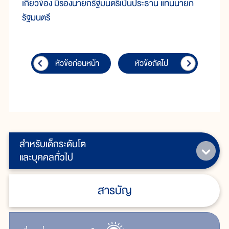
เกี่ยวข้อง มีรองนายกรัฐมนตรีเป็นประธาน แทนนายก
รัฐมนตรี
หัวข้อก่อนหน้า
หัวข้อถัดไป
สำหรับเด็กระดับโต
และบุคคลทั่วไป
สารบัญ