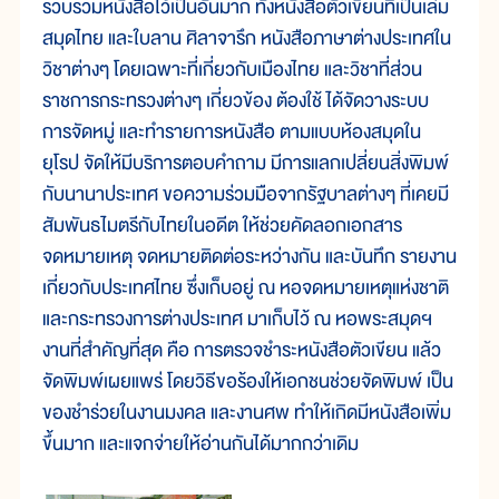
รวบรวมหนังสือไว้เป็นอันมาก ทั้งหนังสือตัวเขียนที่เป็นเล่ม
สมุดไทย และใบลาน ศิลาจารึก หนังสือภาษาต่างประเทศใน
วิชาต่างๆ โดยเฉพาะที่เกี่ยวกับเมืองไทย และวิชาที่ส่วน
ราชการกระทรวงต่างๆ เกี่ยวข้อง ต้องใช้ ได้จัดวางระบบ
การจัดหมู่ และทำรายการหนังสือ ตามแบบห้องสมุดใน
ยุโรป จัดให้มีบริการตอบคำถาม มีการแลกเปลี่ยนสิ่งพิมพ์
กับนานาประเทศ ขอความร่วมมือจากรัฐบาลต่างๆ ที่เคยมี
สัมพันธไมตรีกับไทยในอดีต ให้ช่วยคัดลอกเอกสาร
จดหมายเหตุ จดหมายติดต่อระหว่างกัน และบันทึก รายงาน
เกี่ยวกับประเทศไทย ซึ่งเก็บอยู่ ณ หอจดหมายเหตุแห่งชาติ
และกระทรวงการต่างประเทศ มาเก็บไว้ ณ หอพระสมุดฯ
งานที่สำคัญที่สุด คือ การตรวจชำระหนังสือตัวเขียน แล้ว
จัดพิมพ์เผยแพร่ โดยวิธีขอร้องให้เอกชนช่วยจัดพิมพ์ เป็น
ของชำร่วยในงานมงคล และงานศพ ทำให้เกิดมีหนังสือเพิ่ม
ขึ้นมาก และแจกจ่ายให้อ่านกันได้มากกว่าเดิม