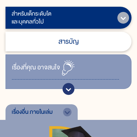
สำหรับเด็กระดับโต
และบุคคลทั่วไป
สารบัญ
เรื่ิองที่คุณ
อาจสนใจ
เรื่องอื่น
ภายในเล่ม