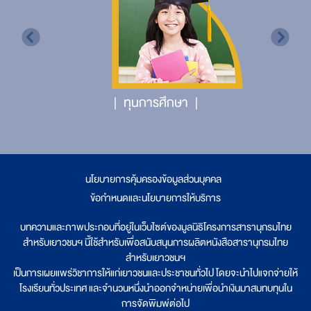
ทุนการศึกษา
นโยบายการคุ้มครองข้อมูลส่วนบุคคล
|
ข้อกำหนดและนโยบายการให้บริการ
บทความและภาพประกอบที่อยู่ในเว็บไซต์ของมูลนิธิโครงการสารานุกรมไทย
สำหรับเยาวชนฯ นี้ใช้สำหรับเพื่อสนับสนุนการผลิตหนังสือสารานุกรมไทย
สำหรับเยาวชนฯ
เป็นการเผยแพร่วิชาการให้แก่เยาวชนและประชาชนทั่วไป โดยจะนำไปแจกจ่ายให้
โรงเรียนทั่วประเทศ และจำนวนหนึ่งนำออกจำหน่ายเพื่อนำเงินมาสมทบทุนใน
การจัดพิมพ์ต่อไป