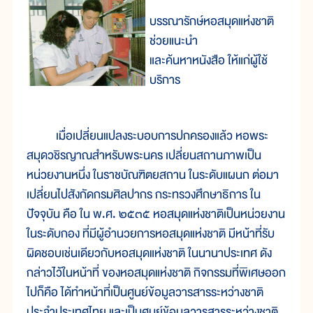
บรรณารักษ์หอสมุดแห่งชาติ
ช่วยแนะนำ
และค้นหาหนังสือ ให้แก่ผู้ใช้
บริการ
เมื่อเปลี่ยนแปลงระบอบการปกครองแล้ว หอพระ
สมุดวชิรญาณสำหรับพระนคร เปลี่ยนสถานภาพเป็น
หน่วยงานหนึ่ง ในราชบัณฑิตยสถาน ในระดับแผนก ต่อมา
เปลี่ยนไปสังกัดกรมศิลปากร กระทรวงศึกษาธิการ ใน
ปัจจุบัน คือ ใน พ.ศ. ๒๕๓๕ หอสมุดแห่งชาติเป็นหน่วยงาน
ในระดับกอง ที่มีผู้อำนวยการหอสมุดแห่งชาติ มีหน้าที่รับ
ผิดชอบเช่นเดียวกับหอสมุดแห่งชาติ ในนานาประเทศ ดัง
กล่าวไว้ในหน้าที่ ของหอสมุดแห่งชาติ กิจกรรมที่พิเศษออก
ไปก็คือ ได้ทำหน้าที่เป็นศูนย์ข้อมูลวารสารระหว่างชาติ
ประจำประเทศไทย และเป็นศูนย์ข้อมูลวารสารระหว่างชาติ