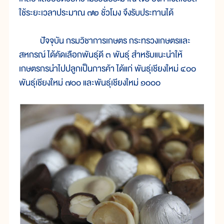
ใช้ระยะเวลาประมาณ ๗๒ ชั่วโมง จึงรับประทานได้
ปัจจุบัน กรมวิชาการเกษตร กระทรวงเกษตรและ
สหกรณ์ ได้คัดเลือกพันธุ์ดี ๓ พันธุ์ สำหรับแนะนำให้
เกษตรกรนำไปปลูกเป็นการค้า ได้แก่ พันธุ์เชียงใหม่ ๔๐๐
พันธุ์เชียงใหม่ ๗๐๐ และพันธุ์เชียงใหม่ ๑๐๐๐