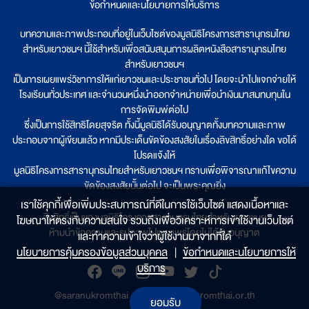
ข้อกำหนดและนโยบายการให้บริการ
บทความและภาพประกอบที่อยู่ในเว็บไซต์ของมูลนิธิโครงการสารานุกรมไทย
สำหรับเยาวชนฯ นี้ใช้สำหรับเพื่อสนับสนุนการผลิตหนังสือสารานุกรมไทย
สำหรับเยาวชนฯ
เป็นการเผยแพร่วิชาการให้แก่เยาวชนและประชาชนทั่วไป โดยจะนำไปแจกจ่ายให้
โรงเรียนทั่วประเทศ และจำนวนหนึ่งนำออกจำหน่ายเพื่อนำเงินมาสมทบทุนใน
การจัดพิมพ์ต่อไป
ซึ่งเป็นการใช้สิทธิโดยสุจริต ทั้งนี้มูลนิธิได้รับอนุญาตทั้งบทความและภาพ
ประกอบจากผู้เขียนแล้ว หากมีประเด็นขัดข้องสงสัยในเรื่องลิขสิทธิ์อย่างใด ขอได้
โปรดแจ้งให้
มูลนิธิโครงการสารานุกรมไทยสำหรับเยาวชนฯ ทราบเพื่อพิจารณาแก้ไขความ
ขัดข้องสงสัยนั้นต่อไป จะเป็นพระคุณยิ่ง
เราใช้คุกกี้เพื่อเพิ่มประสบการณ์ที่ดีในการใช้เว็บไซต์ แสดงเนื้อหาและ
ลิขสิทธิ์เป็นของมูลนิธิโครงการสารานุกรมไทยสำหรับเยาวชนฯ
โฆษณาให้ตรงกับความสนใจ รวมถึงเพื่อวิเคราะห์การเข้าใช้งานเว็บไซต์
ห้ามนำข้อความและรูปภาพไปเผยแพร่โดยไม่ได้รับอนุญาต
และทำความเข้าใจว่าผู้ใช้งานมาจากที่ใด๋
นโยบายการคุ้มครองข้อมูลส่วนบุคคล
|
ข้อกำหนดและนโยบายการให้
บริการ
@saranukromthai
|
www.saranukromthai.or.th
ยอมรับ