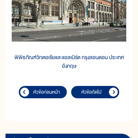
พิพิธภัณฑ์วิกตอเรียและแอลเบิร์ต กรุงลอนดอน ประเทศ
อังกฤษ
หัวข้อก่อนหน้า
หัวข้อถัดไป