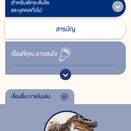
สำหรับเด็กระดับโต
และบุคคลทั่วไป
สารบัญ
เรื่ิองที่คุณ
อาจสนใจ
เรื่องอื่น
ภายในเล่ม