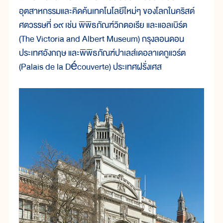
อุตสาหกรรมและคิดค้นเทคโนโลยีใหม่ๆ ของโลกในคริสต์
ศตวรรษที่ ๑๙ เช่น พิพิธภัณฑ์วิกตอเรีย และแอลเบิร์ต
(The Victoria and Albert Museum) กรุงลอนดอน
ประเทศอังกฤษ และพิพิธภัณฑ์ปาเลส์เดอลาเดกูแวร์ต
(Palais de la Découverte) ประเทศฝรั่งเศส