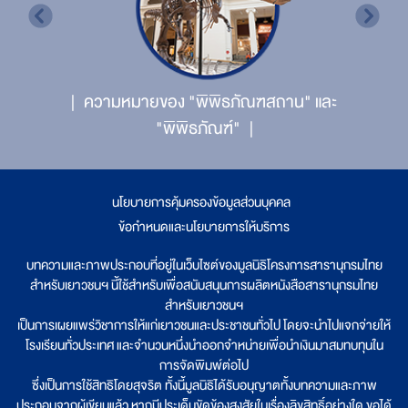
ความหมายของ "พิพิธภัณฑสถาน" และ
"พิพิธภัณฑ์"
นโยบายการคุ้มครองข้อมูลส่วนบุคคล
|
ข้อกำหนดและนโยบายการให้บริการ
บทความและภาพประกอบที่อยู่ในเว็บไซต์ของมูลนิธิโครงการสารานุกรมไทย
สำหรับเยาวชนฯ นี้ใช้สำหรับเพื่อสนับสนุนการผลิตหนังสือสารานุกรมไทย
สำหรับเยาวชนฯ
เป็นการเผยแพร่วิชาการให้แก่เยาวชนและประชาชนทั่วไป โดยจะนำไปแจกจ่ายให้
โรงเรียนทั่วประเทศ และจำนวนหนึ่งนำออกจำหน่ายเพื่อนำเงินมาสมทบทุนใน
การจัดพิมพ์ต่อไป
ซึ่งเป็นการใช้สิทธิโดยสุจริต ทั้งนี้มูลนิธิได้รับอนุญาตทั้งบทความและภาพ
ประกอบจากผู้เขียนแล้ว หากมีประเด็นขัดข้องสงสัยในเรื่องลิขสิทธิ์อย่างใด ขอได้