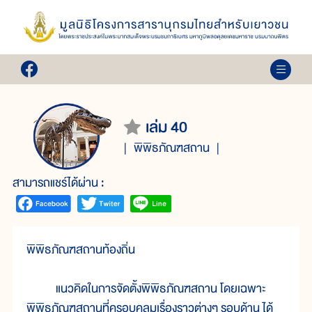
เล่ม 40
พิพิธภัณฑสถาน
สามารถแชร์ได้ผ่าน :
พิพิธภัณฑสถานท้องถิ่น
แนวคิดในการจัดตั้งพิพิธภัณฑสถาน โดยเฉพาะ
พิพิธภัณฑสถานที่ครอบคลุมเรื่องราวต่างๆ รอบด้าน ได้