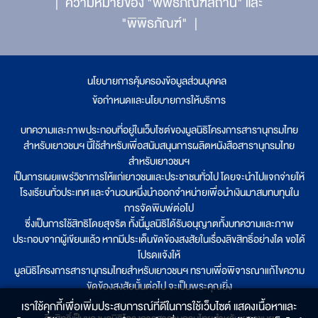
ความหมายของ "พิพิธภัณฑสถาน" และ
"พิพิธภัณฑ์"
นโยบายการคุ้มครองข้อมูลส่วนบุคคล
|
ข้อกำหนดและนโยบายการให้บริการ
บทความและภาพประกอบที่อยู่ในเว็บไซต์ของมูลนิธิโครงการสารานุกรมไทย
สำหรับเยาวชนฯ นี้ใช้สำหรับเพื่อสนับสนุนการผลิตหนังสือสารานุกรมไทย
สำหรับเยาวชนฯ
เป็นการเผยแพร่วิชาการให้แก่เยาวชนและประชาชนทั่วไป โดยจะนำไปแจกจ่ายให้
โรงเรียนทั่วประเทศ และจำนวนหนึ่งนำออกจำหน่ายเพื่อนำเงินมาสมทบทุนใน
การจัดพิมพ์ต่อไป
ซึ่งเป็นการใช้สิทธิโดยสุจริต ทั้งนี้มูลนิธิได้รับอนุญาตทั้งบทความและภาพ
ประกอบจากผู้เขียนแล้ว หากมีประเด็นขัดข้องสงสัยในเรื่องลิขสิทธิ์อย่างใด ขอได้
โปรดแจ้งให้
มูลนิธิโครงการสารานุกรมไทยสำหรับเยาวชนฯ ทราบเพื่อพิจารณาแก้ไขความ
ขัดข้องสงสัยนั้นต่อไป จะเป็นพระคุณยิ่ง
เราใช้คุกกี้เพื่อเพิ่มประสบการณ์ที่ดีในการใช้เว็บไซต์ แสดงเนื้อหาและ