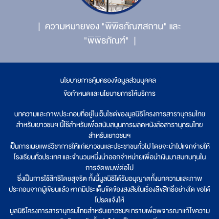
ความหมายของ "พิพิธภัณฑสถาน" และ
"พิพิธภัณฑ์"
นโยบายการคุ้มครองข้อมูลส่วนบุคคล
|
ข้อกำหนดและนโยบายการให้บริการ
บทความและภาพประกอบที่อยู่ในเว็บไซต์ของมูลนิธิโครงการสารานุกรมไทย
สำหรับเยาวชนฯ นี้ใช้สำหรับเพื่อสนับสนุนการผลิตหนังสือสารานุกรมไทย
สำหรับเยาวชนฯ
เป็นการเผยแพร่วิชาการให้แก่เยาวชนและประชาชนทั่วไป โดยจะนำไปแจกจ่ายให้
โรงเรียนทั่วประเทศ และจำนวนหนึ่งนำออกจำหน่ายเพื่อนำเงินมาสมทบทุนใน
การจัดพิมพ์ต่อไป
ซึ่งเป็นการใช้สิทธิโดยสุจริต ทั้งนี้มูลนิธิได้รับอนุญาตทั้งบทความและภาพ
ประกอบจากผู้เขียนแล้ว หากมีประเด็นขัดข้องสงสัยในเรื่องลิขสิทธิ์อย่างใด ขอได้
โปรดแจ้งให้
มูลนิธิโครงการสารานุกรมไทยสำหรับเยาวชนฯ ทราบเพื่อพิจารณาแก้ไขความ