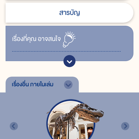
สารบัญ
เรื่ิองที่คุณ
อาจสนใจ
เรื่องอื่น
ภายในเล่ม