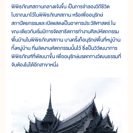
พิพิธภัณฑสถานกลางแจ้งขึ้น เป็นการจำลองวิถีชีวิต
โบราณมาไว้ในพิพิธภัณฑสถาน หรือเพื่ออนุรักษ์
สถาปัตยกรรมและเปิดแสดงเป็นอาคารประวัติศาสตร์ ใน
ขณะเดียวกันเริ่มมีการจัดสาธิตการทำงานศิลปหัตถกรรม
พื้นบ้านในพิพิธภัณฑสถาน บางครั้งก็อนุรักษ์พื้นที่หมู่บ้าน
ทั้งหมู่บ้าน ที่ผลิตงานหัตถกรรมนั้นไว้ ซึ่งเป็นวิวัฒนาการ
พิพิธภัณฑ์ที่พัฒนาขึ้น เพื่ออนุรักษ์มรดกทางวัฒนธรรมที่
จับต้องไม่ได้อีกสาขาหนึ่ง