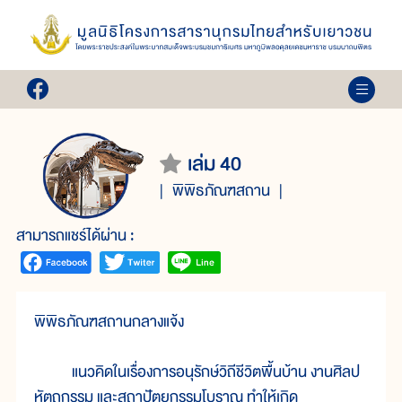
เล่ม 40
พิพิธภัณฑสถาน
สามารถแชร์ได้ผ่าน :
พิพิธภัณฑสถานกลางแจ้ง
แนวคิดในเรื่องการอนุรักษ์วิถีชีวิตพื้นบ้าน งานศิลป
หัตถกรรม และสถาปัตยกรรมโบราณ ทำให้เกิด