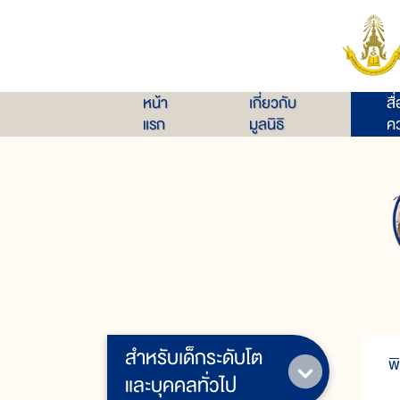
หน้า
เกี่ยวกับ
สื
แรก
มูลนิธิ
คว
สำหรับเด็กระดับโต
พ
และบุคคลทั่วไป