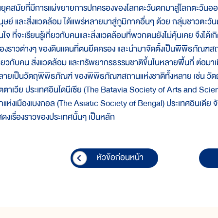
นยุคสมัยที่มีการแผ่ขยายการปกครองของโลกตะวันตกมาสู่โลกตะวันออก แ
นุษย์ และสิ่งแวดล้อม ได้แพร่หลายมาสู่ภูมิภาคอื่นๆ ด้วย กลุ่มชาวตะวัน
นใจ ที่จะเรียนรู้เกี่ยวกับคนและสิ่งแวดล้อมที่พวกตนยังไม่คุ้นเคย จึงได
รื่องราวต่างๆ ของดินแดนที่ตนยึดครอง และนำมาจัดตั้งเป็นพิพิธภัณฑส
กี่ยวกับคน สิ่งแวดล้อม และทรัพยากรธรรมชาติขึ้นในหลายพื้นที่ ต่อมาเม
ลายเป็นวัตถุพิพิธภัณฑ์ ของพิพิธภัณฑสถานแห่งชาติทั้งหลาย เช่น วั
ัตตาเวีย ประเทศอินโดนีเซีย (The Batavia Society of Arts and Scien
ิกแห่งเมืองเบงกอล (The Asiatic Society of Bengal) ประเทศอินเดีย จั
สดงเรื่องราวของประเทศนั้นๆ เป็นหลัก
หัวข้อก่อนหน้า