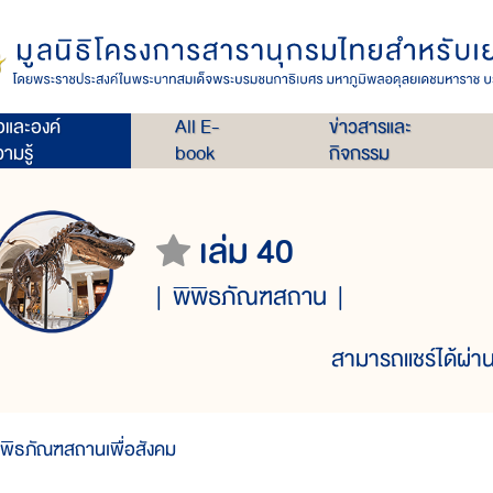
่อและองค์
All E-
ข่าวสารและ
ามรู้
book
กิจกรรม
เล่ม 40
พิพิธภัณฑสถาน
สามารถแชร์ได้ผ่าน
ิพิธภัณฑสถานเพื่อสังคม