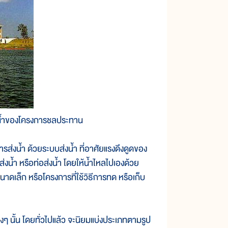
่งน้ำของโครงการชลประทาน
น้ำ ด้วยระบบส่งน้ำ ที่อาศัยแรงดึงดูดของ
่งน้ำ หรือท่อส่งน้ำ โดยให้น้ำไหลไปเองด้วย
ดเล็ก หรือโครงการที่ใช้วิธีการทด หรือเก็บ
้น โดยทั่วไปแล้ว จะนิยมแบ่งประเภทตามรูป