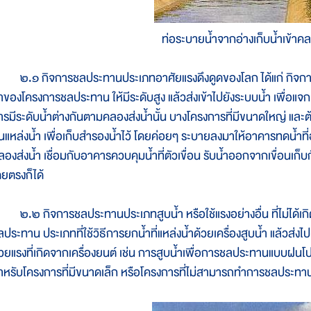
ท่อระบายน้ำจากอ่างเก็บน้ำเข้าคล
.๑ กิจการชลประทานประเภทอาศัยแรงดึงดูดของโลก ได้แก่ กิจการชลปร
้ำของโครงการชลประทาน ให้มีระดับสูง แล้วส่งเข้าไปยังระบบน้ำ เพื่อแจ
ารมีระดับน้ำต่างกันตามคลองส่งน้ำนั้น บางโครงการที่มีขนาดใหญ่ และต้อ
้นแหล่งน้ำ เพื่อเก็บสำรองน้ำไว้ โดยค่อยๆ ระบายลงมาให้อาคารทดน้ำที
ลองส่งน้ำ เชื่อมกับอาคารควบคุมน้ำที่ตัวเขื่อน รับน้ำออกจากเขื่อนเก็บก
ดยตรงก็ได้
.๒ กิจการชลประทานประเภทสูบน้ำ หรือใช้แรงอย่างอื่น ที่ไม่ได้เกิด
ประทาน ประเภทที่ใช้วิธีการยกน้ำที่แหล่งน้ำด้วยเครื่องสูบน้ำ แล้วส่งไป
้วยแรงที่เกิดจากเครื่องยนต์ เช่น การสูบน้ำเพื่อการชลประทานแบบฝนโ
ำหรับโครงการที่มีขนาดเล็ก หรือโครงการที่ไม่สามารถทำการชลประทาน