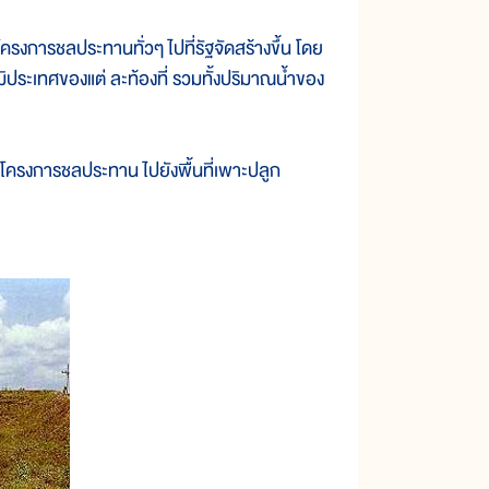
รงการชลประทานทั่วๆ ไปที่รัฐจัดสร้างขึ้น โดย
ประเทศของแต่ ละท้องที่ รวมทั้งปริมาณน้ำของ
งโครงการชลประทาน ไปยังพื้นที่เพาะปลูก