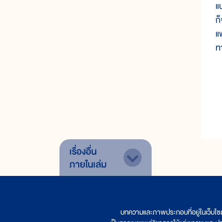
แ
ก
แ
ท
เรื่องอื่น
ภายในเล่ม
บทความและภาพประกอบที่อยู่ในเว็บไซ