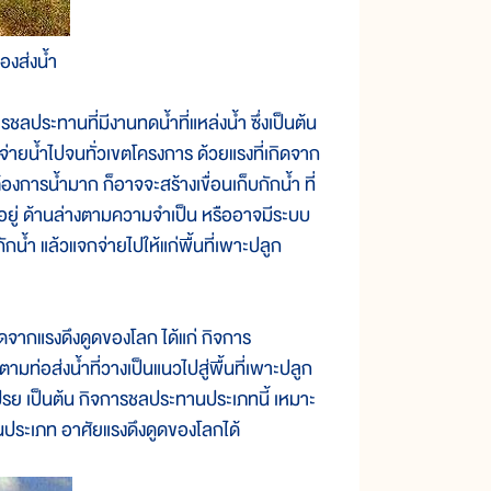
องส่งน้ำ
ะทานที่มีงานทดน้ำที่แหล่งน้ำ ซึ่งเป็นต้น
กจ่ายน้ำไปจนทั่วเขตโครงการ ด้วยแรงที่เกิดจาก
งการน้ำมาก ก็อาจจะสร้างเขื่อนเก็บกักน้ำ ที่
่อยู่ ด้านล่างตามความจำเป็น หรืออาจมีระบบ
ักน้ำ แล้วแจกจ่ายไปให้แก่พื้นที่เพาะปลูก
จากแรงดึงดูดของโลก ได้แก่ กิจการ
ตามท่อส่งน้ำที่วางเป็นแนวไปสู่พื้นที่เพาะปลูก
ปรย เป็นต้น กิจการชลประทานประเภทนี้ เหมาะ
ประเภท อาศัยแรงดึงดูดของโลกได้