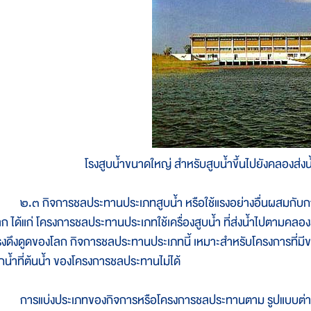
โรงสูบน้ำขนาดใหญ่ สำหรับสูบน้ำขึ้นไปยังคลองส
.๓ กิจการชลประทานประเภทสูบน้ำ หรือใช้แรงอย่างอื่นผสมกับการส่ง
ลก ได้แก่ โครงการชลประทานประเภทใช้เครื่องสูบน้ำ ที่ส่งน้ำไปตามคลองส
รงดึงดูดของโลก กิจการชลประทานประเภทนี้ เหมาะสำหรับโครงการที่มีขนา
ักน้ำที่ต้นน้ำ ของโครงการชลประทานไม่ได้
ารแบ่งประเภทของกิจการหรือโครงการชลประทานตาม รูปแบบต่างๆ นั