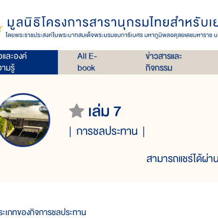
่อและองค์
All E-
ข่าวสารและ
ามรู้
book
กิจกรรม
เล่ม 7
การชลประทาน
สามารถแชร์ได้ผ่าน
ระเภทของกิจการชลประทาน