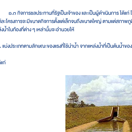
.๓ กิจการชลประทานที่รัฐเป็นเจ้าของ และเป็นผู้ดำเนินการ ได้แก่ โค
ต่ละโครงการจะมีขนาดกิจการตั้งแต่เล็กจนถึงขนาดใหญ่ ตามแต่สภาพภูมิ
่งน้ำในท้องที่ต่าง ๆ เหล่านั้นจะอำนวยให้
. แบ่งประเภทตามลักษณะของแรงที่ใช้นำน้ำ จากแหล่งน้ำที่เป็นต้นน้ำขอ
้แก่