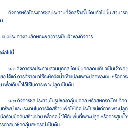
ิจการหรือโครงการชลประทานที่จัดสร้างขึ้นโดยทั่วไปนั้น สามารถ
่น
. แบ่งประเภทตามลักษณะของการเป็นเจ้าของกิจการ
งต่อไปนี้
.๑ กิจการชลประทานส่วนบุคคล โดยมีบุคคลคนเดียวเป็นเจ้าของ หรือ
ดียว ได้แก่ การที่ชาวนาใช้ระหัดวิดน้ำเข้าแปลงเพาะปลุกของตน หรือการส
 เพื่อเก็บน้ำไว้ใช้ในการเพาะปลูก เป็นต้น
.๒ กิจการชลประทานในรูปของกลุ่มบุคคล หรือสหกรณ์โดยที่คณะบุค
ุนทรัพย์ และแรงงานในการจัดสร้าง เพื่อให้เกิดประโยชน์แก่การเพาะปลู
หนือร่วมมือกันสร้างฝาย เพื่อทดน้ำให้กับพื้นที่เพาะปลูก หรือการสูบน้
รรดาสมาชิกกลุ่มสหกรณ์ เป็นต้น