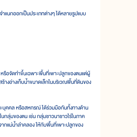
จำแนกออกเป็นประเภทต่างๆ ได้หลายรูปแบบ
จัดทำขึ้นเฉพาะพื้นที่เพาะปลูกของตนแต่ผู้
ร้างอ่างเก็บน้ำขนาดเล็กในบริเวณพื้นที่ดินของ
คล หรือสหกรณ์ ได้ร่วมมือกันทั้งทางด้าน
กในกลุ่มของตน เช่น กลุ่มชาวนาชาวไร่ในภาค
ำจากแม่น้ำลำคลอง ให้กับพื้นที่เพาะปลูกของ