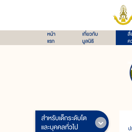
หน้า
เกี่ยวกับ
สื
แรก
มูลนิธิ
คว
สำหรับเด็กระดับโต
และบุคคลทั่วไป
ป