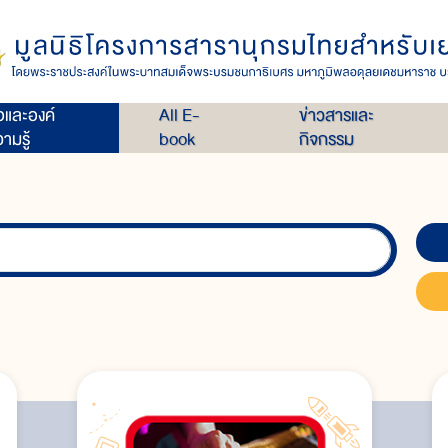
่อและองค์
All E-
ข่าวสารและ
ามรู้
book
กิจกรรม