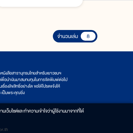
8
จำนวนเล่ม
ิตหนังสือสารานุกรมไทยสำหรับเยาวชนฯ
เพื่อนำเงินมาสมทบทุนในการจัดพิมพ์ต่อไป
รื่องลิขสิทธิ์อย่างใด ขอได้โปรดแจ้งให้
เป็นพระคุณยิ่ง
านเว็บไซต์และทำความเข้าใจว่าผู้ใช้งานมาจากที่ใด๋
r.th