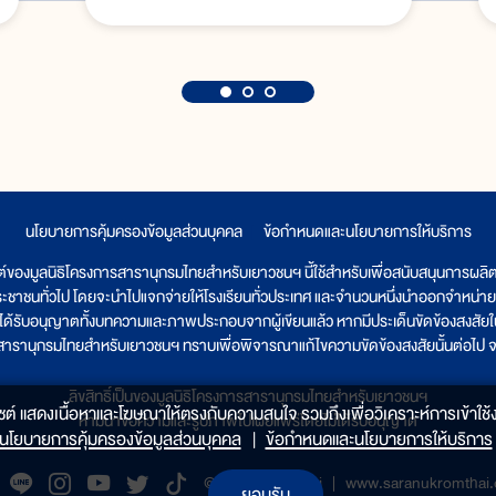
นโยบายการคุ้มครองข้อมูลส่วนบุคคล
|
ข้อกำหนดและนโยบายการให้บริการ
ต์ของมูลนิธิโครงการสารานุกรมไทยสำหรับเยาวชนฯ นี้ใช้สำหรับเพื่อสนับสนุนการผล
ระชาชนทั่วไป โดยจะนำไปแจกจ่ายให้โรงเรียนทั่วประเทศ และจำนวนหนึ่งนำออกจำหน่าย
ูลนิธิได้รับอนุญาตทั้งบทความและภาพประกอบจากผู้เขียนแล้ว หากมีประเด็นขัดข้องสงสัยในเ
รสารานุกรมไทยสำหรับเยาวชนฯ ทราบเพื่อพิจารณาแก้ไขความขัดข้องสงสัยนั้นต่อไป จะ
ลิขสิทธิ์เป็นของมูลนิธิโครงการสารานุกรมไทยสำหรับเยาวชนฯ
็บไซต์ แสดงเนื้อหาและโฆษณาให้ตรงกับความสนใจ รวมถึงเพื่อวิเคราะห์การเข้าใช้ง
ห้ามนำข้อความและรูปภาพไปเผยแพร่โดยไม่ได้รับอนุญาต
นโยบายการคุ้มครองข้อมูลส่วนบุคคล
|
ข้อกำหนดและนโยบายการให้บริการ
@saranukromthai
|
www.saranukromthai.o
ยอมรับ