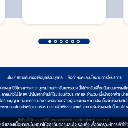
นโยบายการคุ้มครองข้อมูลส่วนบุคคล
|
ข้อกำหนดและนโยบายการให้บริการ
ต์ของมูลนิธิโครงการสารานุกรมไทยสำหรับเยาวชนฯ นี้ใช้สำหรับเพื่อสนับสนุนการผล
ระชาชนทั่วไป โดยจะนำไปแจกจ่ายให้โรงเรียนทั่วประเทศ และจำนวนหนึ่งนำออกจำหน่าย
ูลนิธิได้รับอนุญาตทั้งบทความและภาพประกอบจากผู้เขียนแล้ว หากมีประเด็นขัดข้องสงสัยในเ
รสารานุกรมไทยสำหรับเยาวชนฯ ทราบเพื่อพิจารณาแก้ไขความขัดข้องสงสัยนั้นต่อไป จะ
ลิขสิทธิ์เป็นของมูลนิธิโครงการสารานุกรมไทยสำหรับเยาวชนฯ
็บไซต์ แสดงเนื้อหาและโฆษณาให้ตรงกับความสนใจ รวมถึงเพื่อวิเคราะห์การเข้าใช้ง
ห้ามนำข้อความและรูปภาพไปเผยแพร่โดยไม่ได้รับอนุญาต