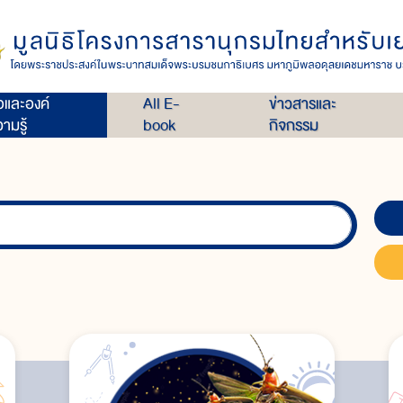
่อและองค์
All E-
ข่าวสารและ
ามรู้
book
กิจกรรม