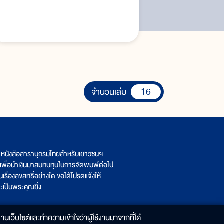
16
จำนวนเล่ม
ิตหนังสือสารานุกรมไทยสำหรับเยาวชนฯ
เพื่อนำเงินมาสมทบทุนในการจัดพิมพ์ต่อไป
รื่องลิขสิทธิ์อย่างใด ขอได้โปรดแจ้งให้
เป็นพระคุณยิ่ง
านเว็บไซต์และทำความเข้าใจว่าผู้ใช้งานมาจากที่ใด๋