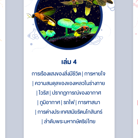
เล่ม 4
การเรืองแสงของสิ่งมีชีวิต
การหายใจ
ความสมดุลของของเหลวในร่างกาย
ไวรัส
ปรากฏการณ์ของอากาศ
ภูมิอากาศ
รถไฟ
การศาสนา
การต่างประเทศสมัยรัตนโกสินทร์
ลำดับพระมหากษัตริย์ไทย